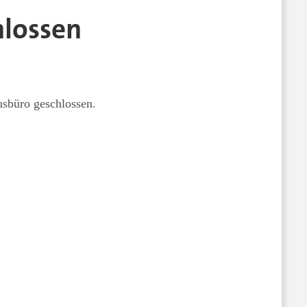
hlossen
usbüro geschlossen.