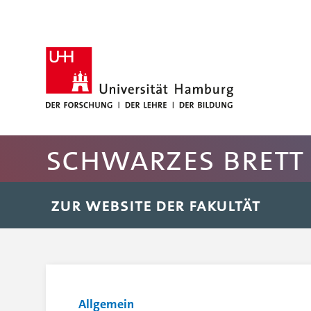
Hauptnavigation anspringen
Suche anspringen
Inhaltsbereich der Seite anspringen
Rechte Spalte anspringen
Fussbereich der Seite anspringen
Schwarzes Brett 
ZUR WEBSITE DER FAKULTÄT
Allgemein