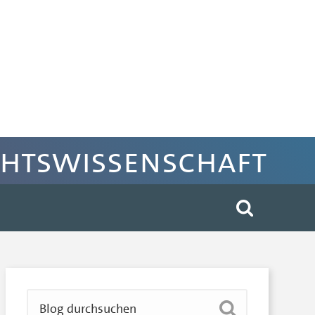
chtswissenschaft