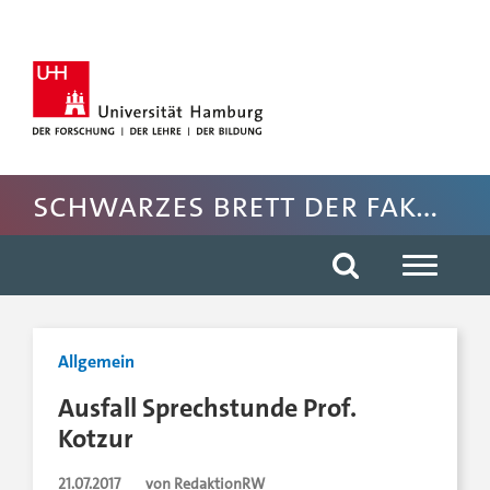
Hauptnavigation anspringen
Suche anspringen
Inhaltsbereich der Seite anspringen
Rechte Spalte anspringen
Fussbereich der Seite anspringen
Schwarzes Brett der Fakultät für Rechtswissenschaft
Allgemein
Ausfall Sprechstunde Prof.
Kotzur
21.07.2017
von RedaktionRW