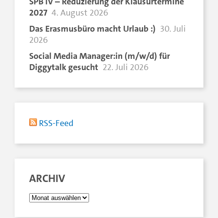
SPB IV – Reduzierung der Klausurtermine
2027
4. August 2026
Das Erasmusbüro macht Urlaub :)
30. Juli
2026
Social Media Manager:in (m/w/d) für
Diggytalk gesucht
22. Juli 2026
RSS-Feed
ARCHIV