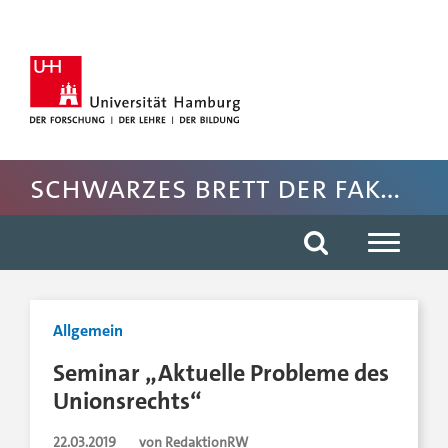
Hauptnavigation anspringen
Suche anspringen
Inhaltsbereich der Seite anspringen
Rechte Spalte anspringen
Fussbereich der Seite anspringen
Schwarzes Brett der Fakultät für Rechtswissenschaft
Allgemein
Seminar „Aktuelle Probleme des
Unionsrechts“
22.03.2019
von RedaktionRW