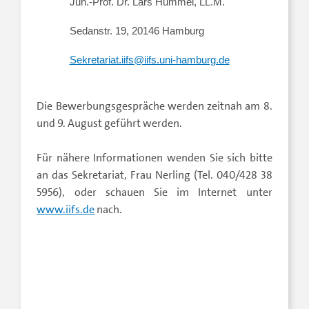
Jun.-Prof. Dr. Lars Hummel, LL.M.
Sedanstr. 19, 20146 Hamburg
Sekretariat.iifs@iifs.uni-hamburg.de
Die Bewerbungsgespräche werden zeitnah am 8.
und 9. August geführt werden.
Für nähere Informationen wenden Sie sich bitte
an das Sekretariat, Frau Nerling (Tel. 040/428 38
5956), oder schauen Sie im Internet unter
www.iifs.de
nach.