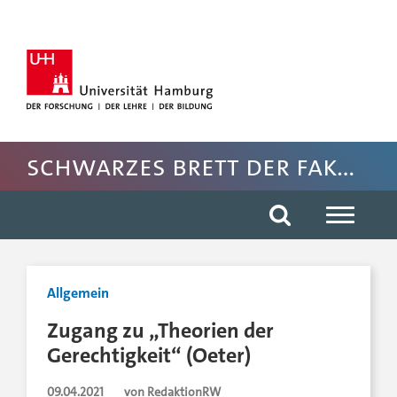
Hauptnavigation anspringen
Suche anspringen
Inhaltsbereich der Seite anspringen
Rechte Spalte anspringen
Fussbereich der Seite anspringen
Schwarzes Brett der Fakultät für Rechtswissenschaft
Allgemein
Zugang zu „Theorien der
Gerechtigkeit“ (Oeter)
09.04.2021
von RedaktionRW