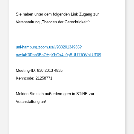
Sie haben unter dem folgenden Link Zugang zur
Veranstaltung „Theorien der Gerechtigkeit“:
uni-hamburg.zoom.us/j/93020134935?
pwd=K0Rab3BaOHpYbGx4L0pBUUJJOVhLUT09
Meeting-ID: 930 2013 4935
Kenncode: 21258771
Melden Sie sich außerdem gern in STiNE zur
Veranstaltung an!