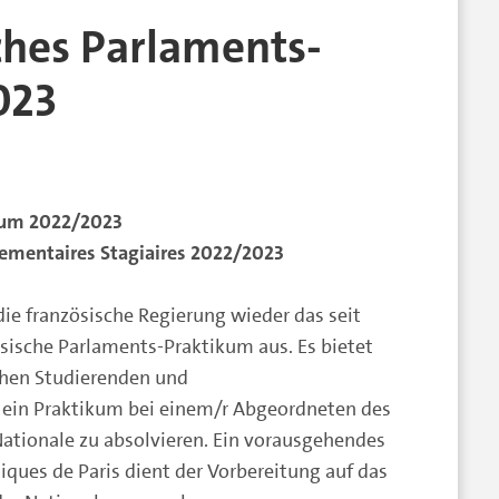
ches Parlaments-
023
kum 2022/2023
lementaires Stagiaires 2022/2023
ie französische Regierung wieder das seit
ösische Parlaments-Praktikum aus. Es bietet
chen Studierenden und
 ein Praktikum bei einem/r Abgeordneten des
ationale zu absolvieren. Ein vorausgehendes
iques de Paris dient der Vorbereitung auf das