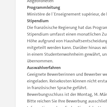
Abgeordneten
Programmleitung
Ministère de l`Enseignement supérieur, de l
Stipendium
Die französische Regierung hat das Progra
Stipendium umfasst einen monatlichen Zu
Höhe aufgrund von Haushaltsentscheidunge
mitgeteilt werden kann. Darüber hinaus wir
in einem Studentenwohnheim gewährt, und
übernommen.
Auswahlverfahren
Geeignete Bewerberinnen und Bewerber we
eingeladen. Reisekosten können nicht erst
in französischer Sprache geführt.
Bewerbungsschluss ist der Montag, 14. Mä
Bitte reichen Sie Ihre Bewerbung ausschließ