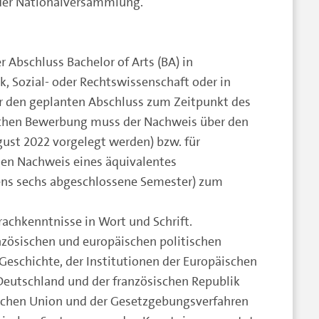
der Nationalversammlung.
er Abschluss Bachelor of Arts (BA) in
k, Sozial- oder Rechtswissenschaft oder in
r den geplanten Abschluss zum Zeitpunkt des
ichen Bewerbung muss der Nachweis über den
gust 2022 vorgelegt werden) bzw. für
gen Nachweis eines äquivalentes
ns sechs abgeschlossene Semester) zum
rachkenntnisse in Wort und Schrift.
anzösischen und europäischen politischen
Geschichte, der Institutionen der Europäischen
Deutschland und der französischen Republik
schen Union und der Gesetzgebungsverfahren