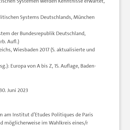
itischen Systemen werden Kenntnisse erwartet,
politischen Systems Deutschlands, München
system der Bundesrepublik Deutschland,
b. Aufl.)
ichs, Wiesbaden 2017 (5. aktualisierte und
.): Europa von A bis Z, 15. Auflage, Baden-
30. Juni 2023
 am Institut d’Etudes Politiques de Paris
nd möglicherweise im Wahlkreis eines/r