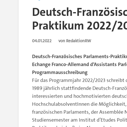
Deutsch-Französis
Praktikum 2022/2
04.01.2022
von RedaktionRW
Deutsch-Französisches Parlaments-Prakti
Echange Franco-Allemand d’Assistants Par
Programmausschreibung
Für das Programmjahr 2022/2023 schreibt d
1989 jährlich stattfindende Deutsch-Franz
interessierten und hochmotivierten deuts
HochschulabsolventInnen die Möglichkeit,
französischen Parlaments, der Assemblée N
Studiensemester am Institut d’Etudes Polit