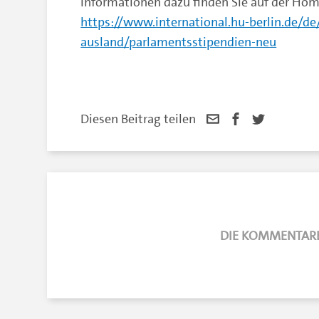
Informationen dazu finden Sie auf der Hom
https://www.international.hu-berlin.de/de
ausland/parlamentsstipendien-neu
Diesen Beitrag teilen
DIE KOMMENTARE