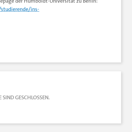
epage der Humboldt-Universität zu Berlin:
/studierende/ins-
 SIND GESCHLOSSEN.