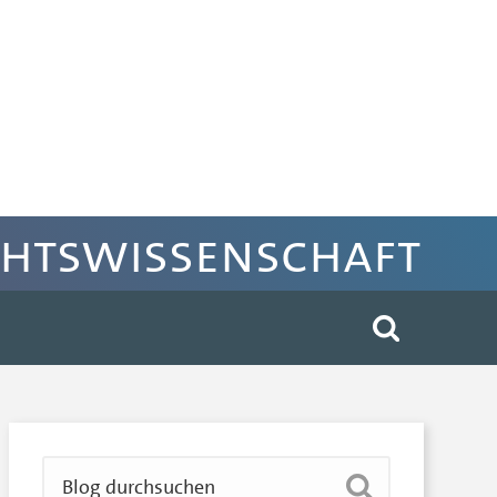
chtswissenschaft