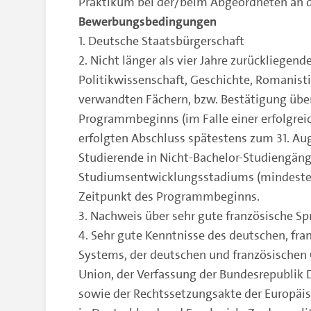
Praktikum bei der/beim Abgeordneten an 
Bewerbungsbedingungen
1. Deutsche Staatsbürgerschaft
2. Nicht länger als vier Jahre zurückliegend
Politikwissenschaft, Geschichte, Romanisti
verwandten Fächern, bzw. Bestätigung übe
Programmbeginns (im Falle einer erfolgre
erfolgten Abschluss spätestens zum 31. Au
Studierende in Nicht-Bachelor-Studiengän
Studiumsentwicklungsstadiums (mindeste
Zeitpunkt des Programmbeginns.
3. Nachweis über sehr gute französische Sp
4. Sehr gute Kenntnisse des deutschen, fr
Systems, der deutschen und französischen 
Union, der Verfassung der Bundesrepublik 
sowie der Rechtssetzungsakte der Europäi