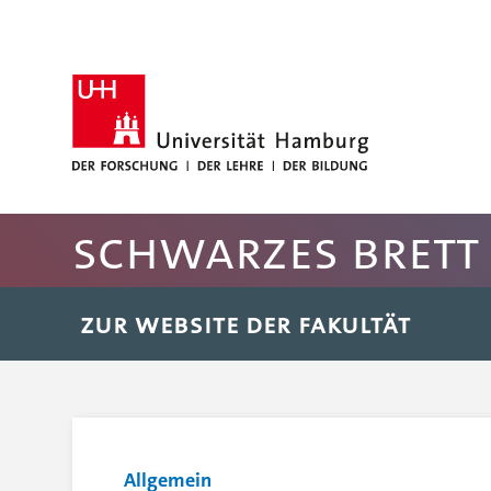
Hauptnavigation anspringen
Suche anspringen
Inhaltsbereich der Seite anspringen
Rechte Spalte anspringen
Fussbereich der Seite anspringen
Schwarzes Brett 
ZUR WEBSITE DER FAKULTÄT
Allgemein