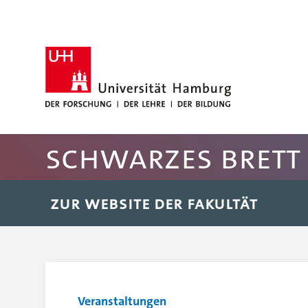
Hauptnavigation anspringen
Suche anspringen
Inhaltsbereich der Seite anspringen
Rechte Spalte anspringen
Fussbereich der Seite anspringen
Schwarzes Brett 
ZUR WEBSITE DER FAKULTÄT
Veranstaltungen