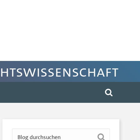
chtswissenschaft