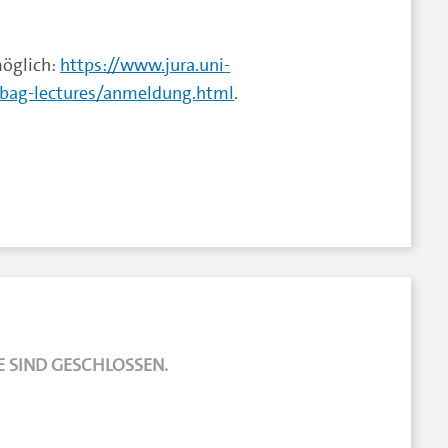
möglich:
https://www.jura.uni-
bag-lectures/anmeldung.html
.
 SIND GESCHLOSSEN.