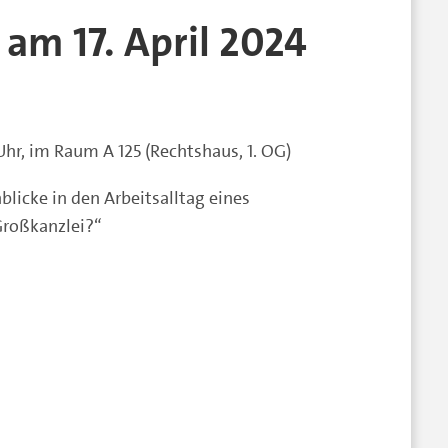
am 17. April 2024
Uhr, im Raum A 125 (Rechtshaus, 1. OG)
licke in den Arbeitsalltag eines
Großkanzlei?“