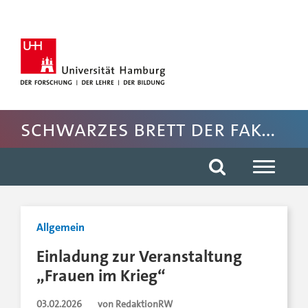
Hauptnavigation anspringen
Suche anspringen
Inhaltsbereich der Seite anspringen
Rechte Spalte anspringen
Fussbereich der Seite anspringen
Schwarzes Brett der Fakultät für Rechtswissenschaft
Allgemein
Einladung zur Veranstaltung
„Frauen im Krieg“
03.02.2026
von RedaktionRW