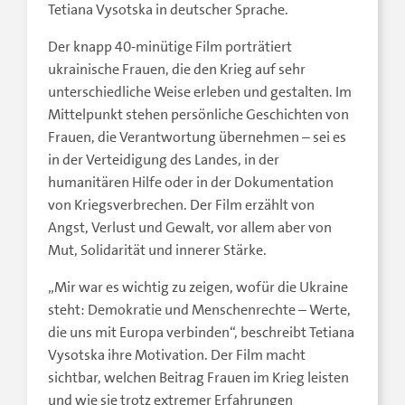
Tetiana Vysotska in deutscher Sprache.
Der knapp 40-minütige Film porträtiert
ukrainische Frauen, die den Krieg auf sehr
unterschiedliche Weise erleben und gestalten. Im
Mittelpunkt stehen persönliche Geschichten von
Frauen, die Verantwortung übernehmen – sei es
in der Verteidigung des Landes, in der
humanitären Hilfe oder in der Dokumentation
von Kriegsverbrechen. Der Film erzählt von
Angst, Verlust und Gewalt, vor allem aber von
Mut, Solidarität und innerer Stärke.
„Mir war es wichtig zu zeigen, wofür die Ukraine
steht: Demokratie und Menschenrechte – Werte,
die uns mit Europa verbinden“, beschreibt Tetiana
Vysotska ihre Motivation. Der Film macht
sichtbar, welchen Beitrag Frauen im Krieg leisten
und wie sie trotz extremer Erfahrungen