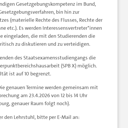
wendigen Gesetzgebungskompetenz im Bund,
Gesetzgebungsverfahren, bin hin zur
zes (materielle Rechte des Flusses, Rechte der
ne etc.). Es werden Interessensvertreter*innen
e eingeladen, die mit den Studierenden die
itisch zu diskutieren und zu verteidigen.
erenden des Staatsexamensstudiengangs die
erpunktbereichshausarbeit (SPB X) möglich.
tät ist auf 10 begrenzt.
. Die genauen Termine werden gemeinsam mit
echung am 23.4.2026 von 12 bis 14 Uhr
burg, genauer Raum folgt noch).
den Lehrstuhl, bitte per E-Mail an: