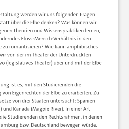
anstaltung werden wir uns folgenden Fragen
statt über die Elbe denken? Was können wir
genen Theorien und Wissenspraktiken lernen,
ränderndes Fluss-Mensch-Verhältnis in den
ie zu romantisieren? Wie kann amphibisches
r von der im Theater der Unterdrückten
o (legislatives Theater) über und mit der Elbe
ltung ist es, mit den Studierenden die
 von Eigenrechten der Elbe zu erarbeiten. Zu
tze von drei Staaten untersucht: Spanien
 und Kanada (Magpie River). In einer Art
 die Studierenden den Rechtsrahmen, in denen
n Hamburg bzw. Deutschland bewegen würde.