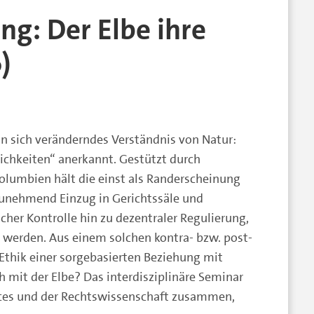
g: Der Elbe ihre
)
ein sich veränderndes Verständnis von Natur:
ichkeiten“ anerkannt. Gestützt durch
olumbien hält die einst als Randerscheinung
zunehmend Einzug in Gerichtssäle und
cher Kontrolle hin zu dezentraler Regulierung,
t werden. Aus einem solchen kontra- bzw. post-
Ethik einer sorgebasierten Beziehung mit
 mit der Elbe? Das interdisziplinäre Seminar
ences und der Rechtswissenschaft zusammen,