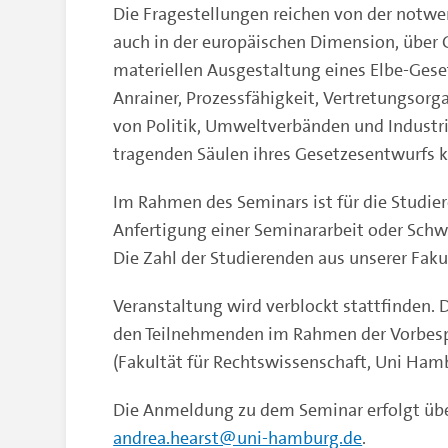
Die Fragestellungen reichen von der not
auch in der europäischen Dimension, über 
materiellen Ausgestaltung eines Elbe-Geset
Anrainer, Prozessfähigkeit, Vertretungsorga
von Politik, Umweltverbänden und Industri
tragenden Säulen ihres Gesetzesentwurfs kr
Im Rahmen des Seminars ist für die Studi
Anfertigung einer Seminararbeit oder Schw
Die Zahl der Studierenden aus unserer Fakul
Veranstaltung wird verblockt stattfinden
den Teilnehmenden im Rahmen der Vorbespr
(Fakultät für Rechtswissenschaft, Uni Ham
Die Anmeldung zu dem Seminar erfolgt über 
andrea.hearst@uni-hamburg.de
.