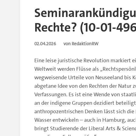
Seminarankündigun
Rechte? (10-01-496
02.04.2026
von RedaktionRW
Eine leise juristische Revolution markiert 
Weltweit werden Flüsse als „Rechtspersönl
wegweisende Urteile von Neuseeland bis K
abgetane Idee von den Rechten der Natur 
Verfassungen. Es ist eine Wende von staatli
an der indigene Gruppen dezidiert beteilig
anthropozentrischen Denken lässt sich die 
Wasser entwickeln – auch in Hamburg, auch
bringt Studierende der Liberal Arts & Sci