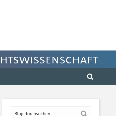
chtswissenschaft