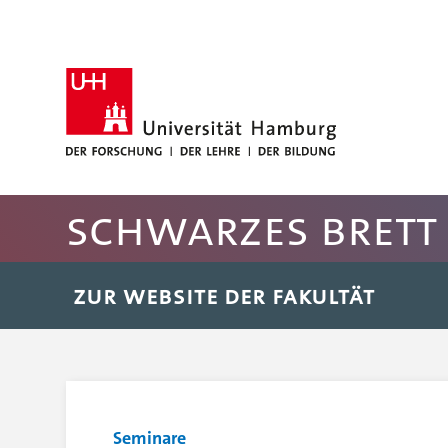
Hauptnavigation anspringen
Suche anspringen
Inhaltsbereich der Seite anspringen
Rechte Spalte anspringen
Fussbereich der Seite anspringen
Schwarzes Brett 
ZUR WEBSITE DER FAKULTÄT
Seminare