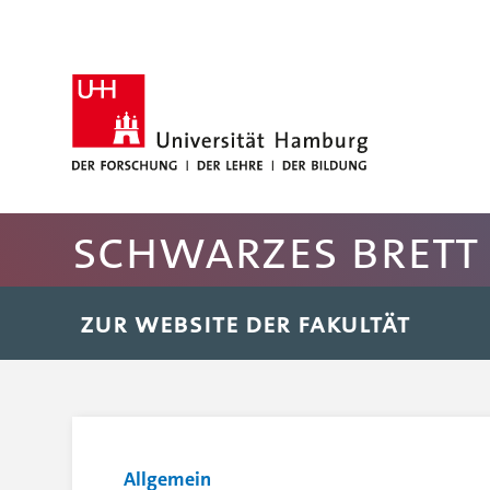
Hauptnavigation anspringen
Suche anspringen
Inhaltsbereich der Seite anspringen
Rechte Spalte anspringen
Fussbereich der Seite anspringen
Schwarzes Brett 
ZUR WEBSITE DER FAKULTÄT
Allgemein