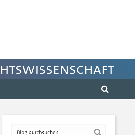
chtswissenschaft