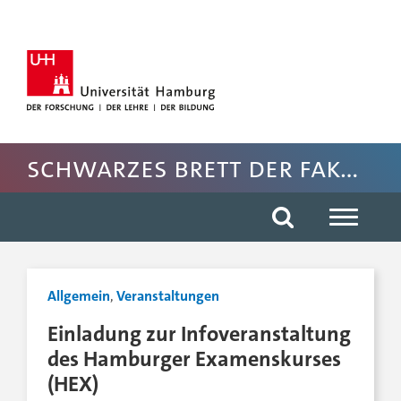
Hauptnavigation anspringen
Suche anspringen
Inhaltsbereich der Seite anspringen
Rechte Spalte anspringen
Fussbereich der Seite anspringen
Schwarzes Brett der Fakultät für Rechtswissenschaft
Allgemein
,
Veranstaltungen
Einladung zur Infoveranstaltung
des Hamburger Examenskurses
(HEX)