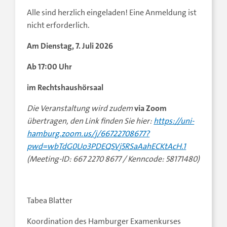
Alle sind herzlich eingeladen! Eine Anmeldung ist
nicht erforderlich.
Am Dienstag, 7. Juli 2026
Ab 17:00 Uhr
im Rechtshaushörsaal
Die Veranstaltung wird zudem
via Zoom
übertragen, den Link finden Sie hier:
https://uni-
hamburg.zoom.us/j/66722708677?
pwd=wbTdG0Uo3PDEQSVj5RSaAahECKtAcH.1
(Meeting-ID: 667 2270 8677 / Kenncode: 58171480)
Tabea Blatter
Koordination des Hamburger Examenkurses