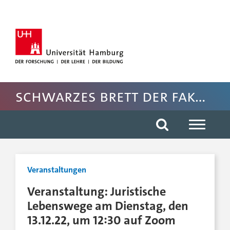
Hauptnavigation anspringen
Suche anspringen
Inhaltsbereich der Seite anspringen
Rechte Spalte anspringen
Fussbereich der Seite anspringen
Schwarzes Brett der Fakultät für Rechtswissenschaft
Veranstaltungen
Veranstaltung: Juristische
Lebenswege am Dienstag, den
13.12.22, um 12:30 auf Zoom