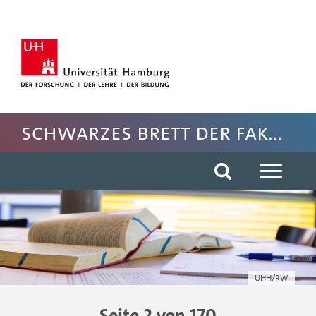
Hauptnavigation anspringen
Suche anspringen
Inhaltsbereich der Seite anspringen
Fussbereich der Seite anspringen
Schwarzes Brett der Fakultät für Rechtswissenschaft
UHH/RW
Seite 2 von 170