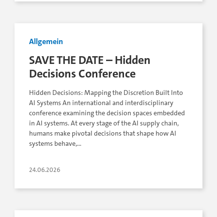
Allgemein
SAVE THE DATE – Hidden
Decisions Conference
Hidden Decisions: Mapping the Discretion Built Into
AI Systems An international and interdisciplinary
conference examining the decision spaces embedded
in AI systems. At every stage of the AI supply chain,
humans make pivotal decisions that shape how AI
systems behave,…
24.06.2026