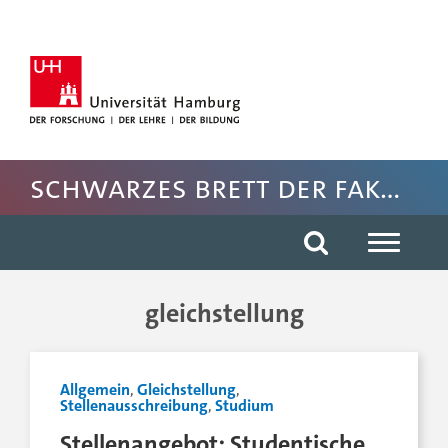
Hauptnavigation anspringen
Suche anspringen
Inhaltsbereich der Seite anspringen
Fussbereich der Seite anspringen
Schwarzes Brett der Fakultät für Rechtswissenschaft
gleichstellung
Allgemein
,
Gleichstellung
,
Stellenausschreibung
,
Studium
Stellenangebot: Studentische