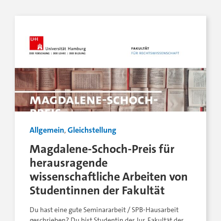
Allgemein
,
Gleichstellung
Magdalene-Schoch-Preis für
herausragende
wissenschaftliche Arbeiten von
Studentinnen der Fakultät
Du hast eine gute Seminararbeit / SPB-Hausarbeit
geschrieben? Du bist Studentin der Jur. Fakultät der