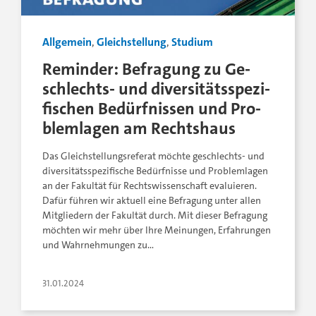
Allgemein
,
Gleichstellung
,
Studium
Reminder: Be­fragung zu Ge­
schlechts- und di­ver­si­täts­spe­zi­
fi­schen Be­dürf­nis­sen und Pro­
blem­la­gen am Rechtshaus
Das Gleichstellungsreferat möchte geschlechts- und
diversitätsspezifische Bedürfnisse und Problemlagen
an der Fakultät für Rechtswissenschaft evaluieren.
Dafür führen wir aktuell eine Befragung unter allen
Mitgliedern der Fakultät durch. Mit dieser Befragung
möchten wir mehr über Ihre Meinungen, Erfahrungen
und Wahrnehmungen zu…
31.01.2024